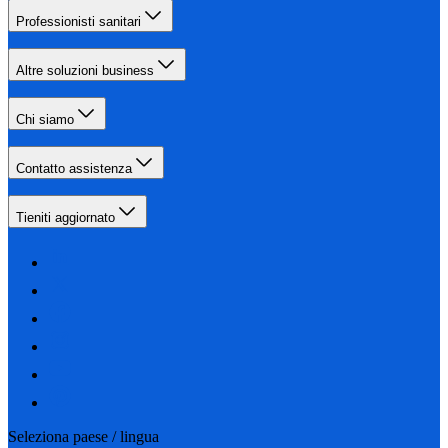
Professionisti sanitari
Altre soluzioni business
Chi siamo
Contatto assistenza
Tieniti aggiornato
Seleziona paese / lingua