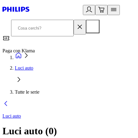
Paga con Klarna
G
Luci auto
Tutte le serie
Luci auto
Luci auto
(
0
)