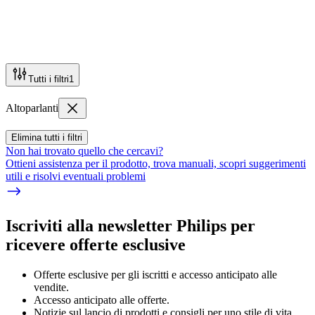
Tutti i filtri
1
Altoparlanti
Elimina tutti i filtri
Non hai trovato quello che cercavi?
Ottieni assistenza per il prodotto, trova manuali, scopri suggerimenti
utili e risolvi eventuali problemi
Iscriviti alla newsletter Philips per
ricevere offerte esclusive
Offerte esclusive per gli iscritti e accesso anticipato alle
vendite.
Accesso anticipato alle offerte.
Notizie sul lancio di prodotti e consigli per uno stile di vita