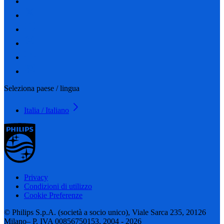
Seleziona paese / lingua
Italia / Italiano
Privacy
Condizioni di utilizzo
Cookie Preferenze
© Philips S.p.A. (società a socio unico), Viale Sarca 235, 20126
Milano– P. IVA 00856750153, 2004 - 2026