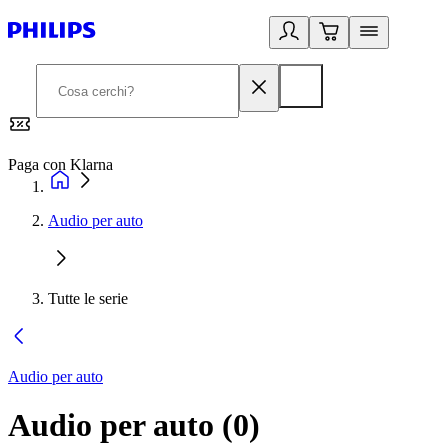
Paga con Klarna
G
Audio per auto
Tutte le serie
Audio per auto
Audio per auto
(
0
)